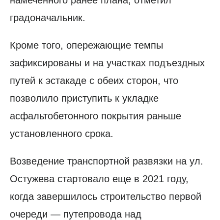
намеченного ранее плана, отметил
градоначальник.
Кроме того, опережающие темпы
зафиксированы и на участках подъездных
путей к эстакаде с обеих сторон, что
позволило приступить к укладке
асфальтобетонного покрытия раньше
установленного срока.
Возведение транспортной развязки на ул.
Остужева стартовало еще в 2021 году,
когда завершилось строительство первой
очереди — путепровода над