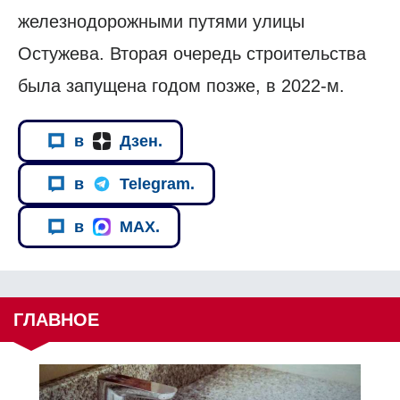
железнодорожными путями улицы
Остужева. Вторая очередь строительства
была запущена годом позже, в 2022-м.
в
Дзен.
в
Telegram.
в
MAX.
ГЛАВНОЕ