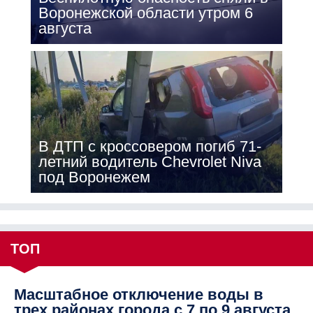
Воронежской области утром 6
августа
В ДТП с кроссовером погиб 71-
летний водитель Chevrolet Niva
под Воронежем
ТОП
Масштабное отключение воды в
трех районах города с 7 по 9 августа