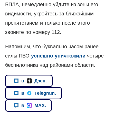
БПЛА, немедленно уйдите из зоны его
видимости, укройтесь за ближайшим
препятствием и только после этого
звоните по номеру 112.
Напомним, что буквально часом ранее
силы ПВО
успешно уничтожили
четыре
беспилотника над районами области.
в
Дзен.
в
Telegram.
в
MAX.