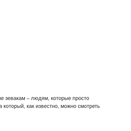
ие зевакам – людям, которые просто
а который, как известно, можно смотреть