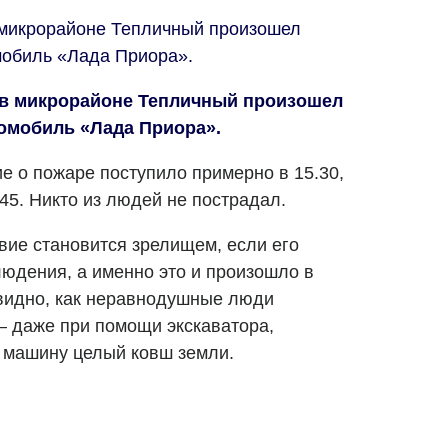
в микрорайоне Тепличный произошел
мобиль «Лада Приора».
, в микрорайоне Тепличный произошел
томобиль «Лада Приора».
 о пожаре поступило примерно в 15.30,
45. Никто из людей не пострадал.
вие становится зрелищем, если его
юдения, а именно это и произошло в
 видно, как неравнодушные люди
– даже при помощи экскаватора,
 машину целый ковш земли.