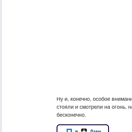
Ну и, конечно, особое вниман
стояли и смотрели на огонь, н
бесконечно.
в
Дзен.