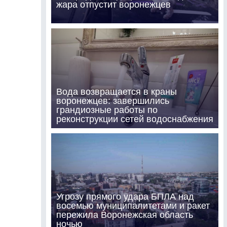
жара отпустит воронежцев
Вода возвращается в краны
воронежцев: завершились
грандиозные работы по
реконструкции сетей водоснабжения
Угрозу прямого удара БПЛА над
восемью муниципалитетами и ракет
пережила Воронежская область
ночью