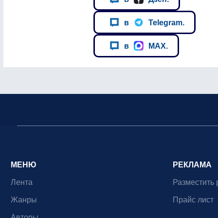
в
Telegram.
в
MAX.
МЕНЮ
РЕКЛАМА
Лента
Разместить 
Жанры
Прайс лист
Авторы