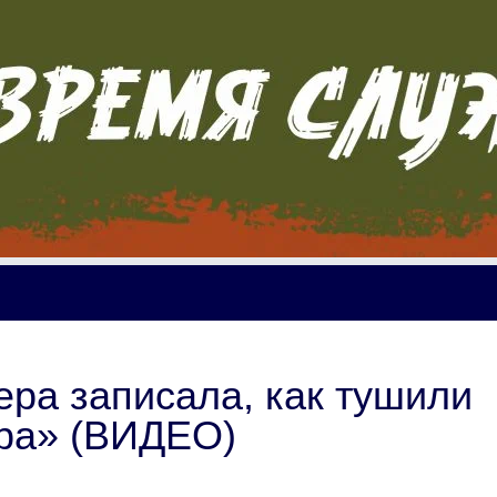
ра записала, как тушили
ра» (ВИДЕО)