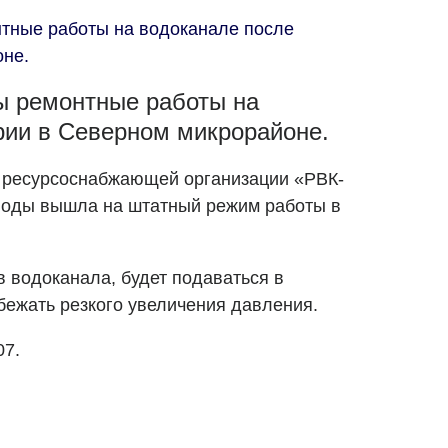
тные работы на водоканале после
оне.
ы ремонтные работы на
рии в Северном микрорайоне.
е ресурсоснабжающей организации «РВК-
воды вышла на штатный режим работы в
в водоканала, будет подаваться в
бежать резкого увеличения давления.
07.