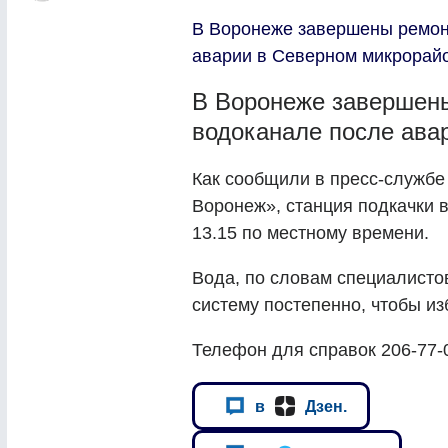
В Воронеже завершены ремон
аварии в Северном микрорай
В Воронеже завершен
водоканале после ава
Как сообщили в пресс-служб
Воронеж», станция подкачки 
13.15 по местному времени.
Вода, по словам специалисто
систему постепенно, чтобы из
Телефон для справок 206-77-
в
Дзен.