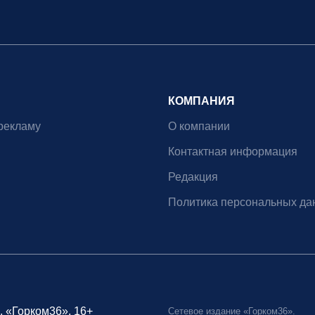
КОМПАНИЯ
рекламу
О компании
Контактная информация
Редакция
Политика персональных да
, «Горком36», 16+
Сетевое издание «Горком36».