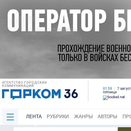
АГЕНТСТВО ГОРОДСКИХ
КОММУНИКАЦИЙ
01:59
7 август
пятница
ЛЕНТА
РУБРИКИ
ЖАНРЫ
АВТОРЫ
ПР