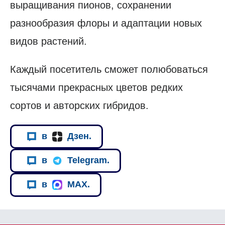
выращивания пионов, сохранении
разнообразия флоры и адаптации новых
видов растений.
Каждый посетитель сможет полюбоваться
тысячами прекрасных цветов редких
сортов и авторских гибридов.
в
Дзен.
в
Telegram.
в
MAX.