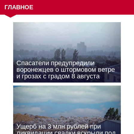
ГЛАВНОЕ
Спасатели предупредили
воронежцев о штормовом ветре
и грозах с градом 8 августа
Ущерб на 3 млн рублей при
ликвидации свалки вскрыли под