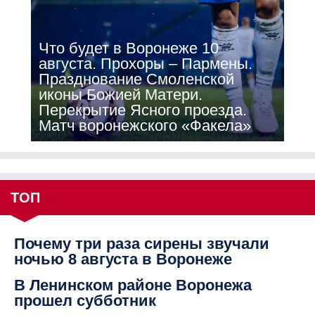
Что будет в Воронеже 10
августа. Прохоры – Пармены.
Празднование Смоленской
иконы Божией Матери.
Перекрытие Ясного проезда.
Матч воронежского «Факела»
ТОП
Почему три раза сирены звучали
ночью 8 августа в Воронеже
В Ленинском районе Воронежа
прошел субботник