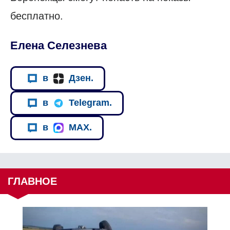
бесплатно.
Елена Селезнева
в
Дзен.
в
Telegram.
в
MAX.
ГЛАВНОЕ