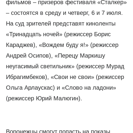
фильмов – призеров фестиваля «Сталкер»
– состоятся в среду и четверг, 6 и 7 июля.
На суд зрителей представят киноленты
«Тринадцать ночей» (режиссер Борис
Караджев), «Вождем буду я!» (режиссер
Андрей Осипов), «Перецу Маркишу
неугасимый светильник» (режиссер Мурад
Ибрагимбеков), «Свои не свои» (режиссер
Ольга Арлаускас) и «Слово на ладони»
(режиссер Юрий Малюгин).
Воронежцы смогут попасть на показы