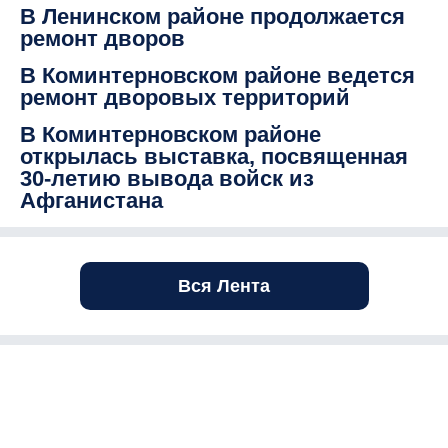
В Ленинском районе продолжается
ремонт дворов
В Коминтерновском районе ведется
ремонт дворовых территорий
В Коминтерновском районе
открылась выставка, посвященная
30-летию вывода войск из
Афганистана
Вся Лента