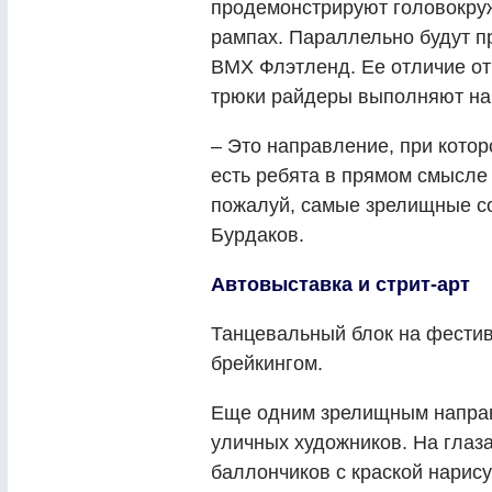
продемонстрируют головокру
рампах. Параллельно будут п
BMX Флэтленд. Ее отличие от
трюки райдеры выполняют на 
– Это направление, при котор
есть ребята в прямом смысле 
пожалуй, самые зрелищные со
Бурдаков.
Автовыставка и стрит-арт
Танцевальный блок на фестив
брейкингом.
Еще одним зрелищным направ
уличных художников. На глаз
баллончиков с краской нарис