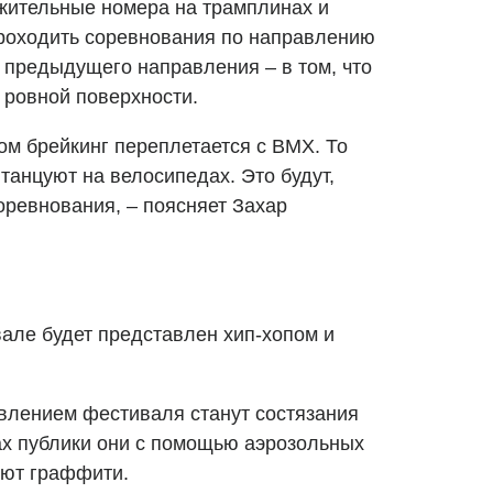
жительные номера на трамплинах и
роходить соревнования по направлению
 предыдущего направления – в том, что
ровной поверхности.
ом брейкинг переплетается с BMX. То
танцуют на велосипедах. Это будут,
ревнования, – поясняет Захар
але будет представлен хип-хопом и
лением фестиваля станут состязания
ах публики они с помощью аэрозольных
уют граффити.