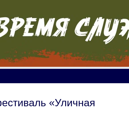
фестиваль «Уличная