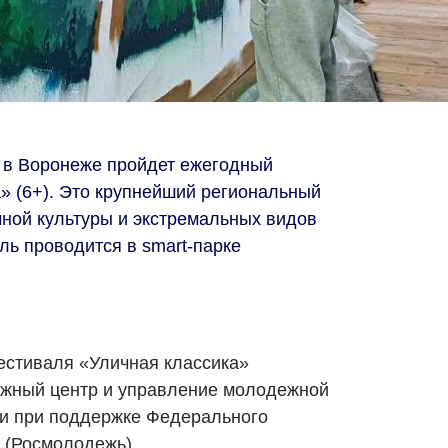
 в Воронеже пройдет ежегодный
» (6+). Это крупнейший региональный
чной культуры и экстремальных видов
ль проводится в smart-парке
естиваля «Уличная классика»
жный центр и управление молодежной
ти при поддержке Федерального
 (Росмолодежь).