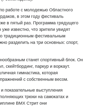
 по работе с молодежью Областного
рдаков, в этом году фестиваль
уже в пятый раз. Программа грядущего
 уже известно, что зрители увидят
по традиционным фестивальным
но разделить на три основных: спорт,
нообразным станет спортивный блок. Он
л, скейтбординг, паркур и воркаут.
уличная гимнастика, которая
упражнений с собственным весом.
 и показательные выступления
полняющих трюки на самокатах и
циплине ВМХ Стрит они