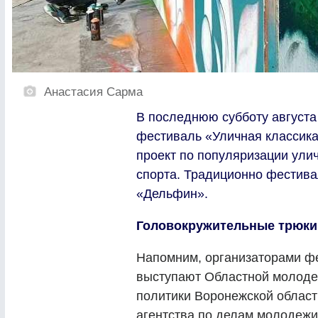
Анастасия Сарма
В последнюю субботу августа
фестиваль «Уличная классика
проект по популяризации ули
спорта. Традиционно фестива
«Дельфин».
Головокружительные трюки
Напомним, организаторами ф
выступают Областной молоде
политики Воронежской облас
агентства по делам молодежи