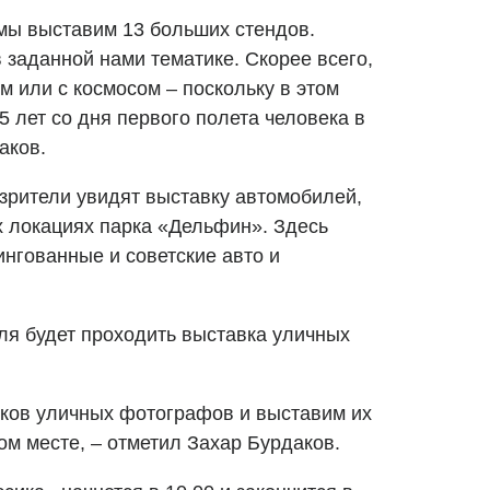
мы выставим 13 больших стендов.
 заданной нами тематике. Скорее всего,
м или с космосом – поскольку в этом
5 лет со дня первого полета человека в
аков.
 зрители увидят выставку автомобилей,
х локациях парка «Дельфин». Здесь
нгованные и советские авто и
ля будет проходить выставка уличных
ков уличных фотографов и выставим их
ом месте, – отметил Захар Бурдаков.