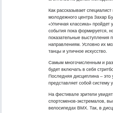
Как рассказывает специалист
молодежного центра Захар Бу
«Уличная классика» пройдет 
события пока формируется, но
показательные выступления 
направлениям. Условно их мож
танцы и уличное искусство.
Самым многочисленным и раз
будет включать в себя стритбо
Последняя дисциплина – это 
представляет собой систему 
На фестивале зрители увидят
спортсменов-экстремалов, вы
велосипедах ВМХ. Так, в дис