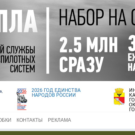
2026 ГОД ЕДИНСТВА
И
а,
НАРОДОВ РОССИИ
К
Г
ОК
Г
ОБКИ
КОНТАКТЫ
РЕКЛАМА