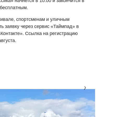
ика» начнется в 10.00 и закончится в
т бесплатным.
тивале, спортсменам и уличным
ть заявку через сервис «Таймпад» в
ВКонтакте». Ссылка на регистрацию
августа.