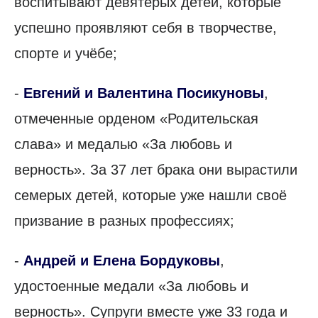
воспитывают девятерых детей, которые
успешно проявляют себя в творчестве,
спорте и учёбе;
-
Евгений и Валентина Посикуновы
,
отмеченные орденом «Родительская
слава» и медалью «За любовь и
верность». За 37 лет брака они вырастили
семерых детей, которые уже нашли своё
призвание в разных профессиях;
-
Андрей и Елена Бордуковы
,
удостоенные медали «За любовь и
верность». Супруги вместе уже 33 года и