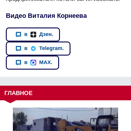
Видео Виталия Корнеева
в
Дзен.
в
Telegram.
в
MAX.
ГЛАВНОЕ