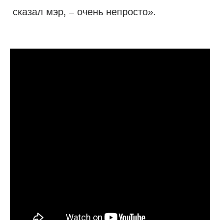
сказал мэр,
очень непросто».
–