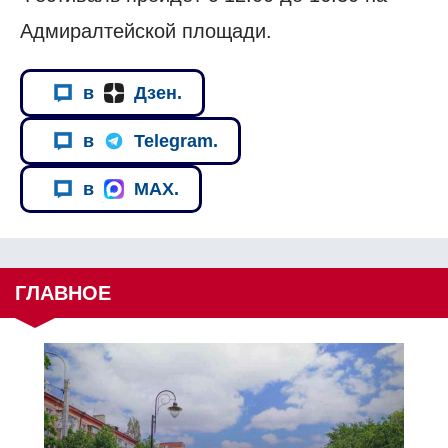
Адмиралтейской площади.
в
Дзен.
в
Telegram.
в
MAX.
ГЛАВНОЕ