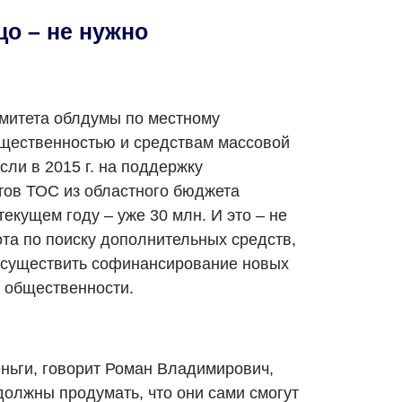
о – не нужно
омитета облдумы по местному
бщественностью и средствам массовой
ли в 2015 г. на поддержку
тов ТОС из областного бюджета
текущем году – уже 30 млн. И это – не
ота по поиску дополнительных средств,
 осуществить софинансирование новых
 общественности.
еньги, говорит Роман Владимирович,
олжны продумать, что они сами смогут