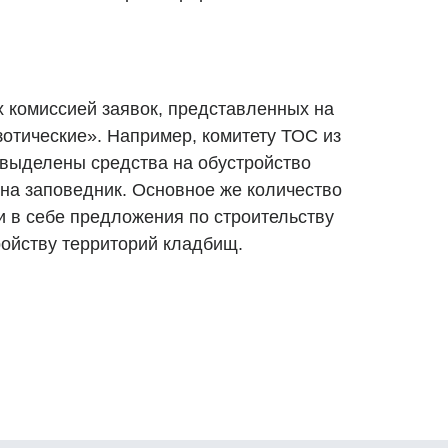
х комиссией заявок, представленных на
зотические». Например, комитету ТОС из
выделены средства на обустройство
на заповедник. Основное же количество
 в себе предложения по строительству
ройству территорий кладбищ.