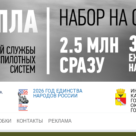
2026 ГОД ЕДИНСТВА
И
а,
НАРОДОВ РОССИИ
К
Г
О
Г
ОБКИ
КОНТАКТЫ
РЕКЛАМА