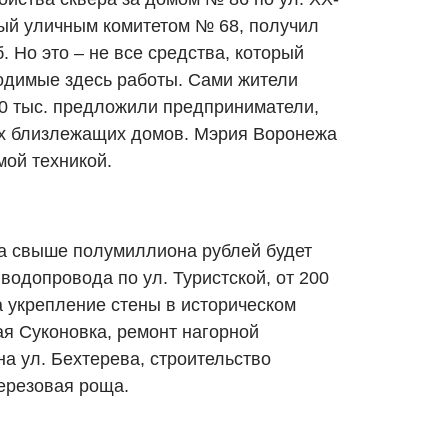
ый уличным комитетом № 68, получил
. Но это – не все средства, который
ходимые здесь работы. Сами жители
00 тыс. предложили предприниматели,
х близлежащих домов. Мэрия Воронежа
ой техникой.
рса свыше полумиллиона рублей будет
водопровода по ул. Туристской, от 200
а укрепление стены в историческом
ая Суконовка, ремонт нагорной
а ул. Бехтерева, строительство
ерезовая роща.