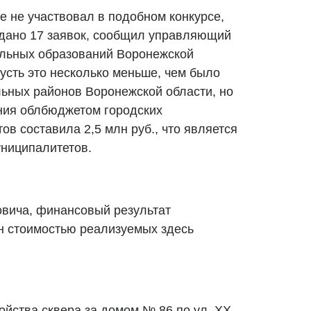
е не участвовал в подобном конкурсе,
подано 17 заявок, сообщил управляющий
льных образований Воронежской
усть это несколько меньше, чем было
ьных районов Воронежской области, но
ия облбюджетом городских
в составила 2,5 млн руб., что является
ниципалитетов.
вича, финансовый результат
н стоимостью реализуемых здесь
ройства сквера за домом № 86 по ул. ХХ-