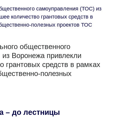
бщественного самоуправления (ТОС) из
ее количество грантовых средств в
общественно-полезных проектов ТОС
ьного общественного
 из Воронежа привлекли
о грантовых средств в рамках
общественно-полезных
а – до лестницы