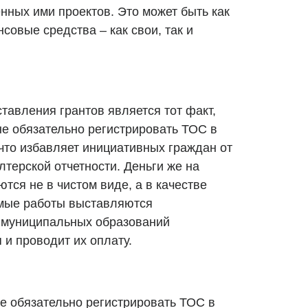
нных ими проектов. Это может быть как
совые средства – как свои, так и
тавления грантов является тот факт,
не обязательно регистрировать ТОС в
что избавляет инициативных граждан от
терской отчетности. Деньги же на
ся не в чистом виде, а в качестве
имые работы выставляются
 муниципальных образований
 и проводит их оплату.
не обязательно регистрировать ТОС в