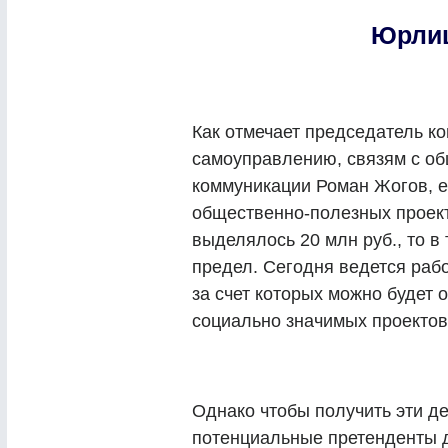
Юрлиц
Как отмечает председатель к
самоуправлению, связям с о
коммуникации Роман Жогов, ес
общественно-полезных проек
выделялось 20 млн руб., то в 
предел. Сегодня ведется раб
за счет которых можно будет
социально значимых проектов
Однако чтобы получить эти д
потенциальные претенденты д