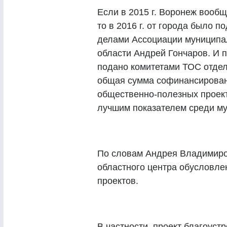
Если в 2015 г. Воронеж вообщ
то в 2016 г. от города было 
делами Ассоциации муниципа
области Андрей Гончаров. И п
подано комитетами ТОС отдел
общая сумма софинансирован
общественно-полезных проекто
лучшим показателем среди му
По словам Андрея Владимиро
областного центра обусловле
проектов.
В частности, проект благоуст