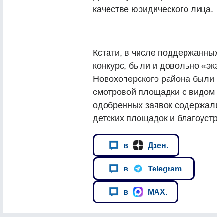
качестве юридического лица.
Кстати, в числе поддержанны
конкурс, были и довольно «эк
Новохоперского района были 
смотровой площадки с видом 
одобренных заявок содержали
детских площадок и благоуст
в
Дзен.
в
Telegram.
в
MAX.