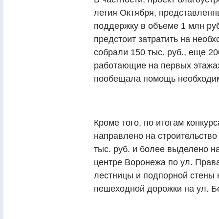
летия Октября, представленн
поддержку в объеме 1 млн руб
предстоит затратить на необ
собрали 150 тыс. руб., еще 2
работающие на первых этажа
пообещала помощь необходим
Кроме того, по итогам конку
направлено на строительство 
тыс. руб. и более выделено н
центре Воронежа по ул. Прав
лестницы и подпорной стены н
пешеходной дорожки на ул. Б