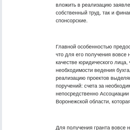
вложить в реализацию заявле
собственный труд, так и финан
спонсорские.
Главной особенностью предос
что для его получения вовсе 
качестве юридического лица, 
необходимости ведения бухгал
реализацию проектов выделяют
поручений: счета за необход
непосредственно Ассоциации
Воронежской области, которая
Для получения гранта вовсе 