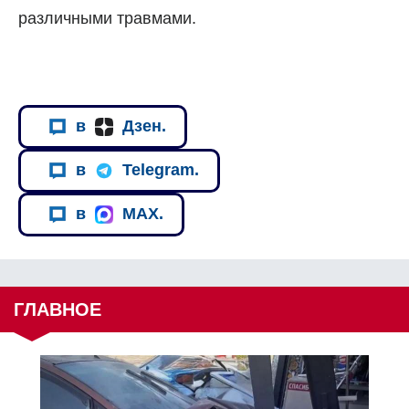
различными травмами.
в
Дзен.
в
Telegram.
в
MAX.
ГЛАВНОЕ