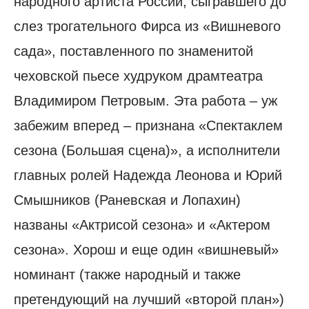
народного артиста России, сыгравшего до
слез трогательного Фирса из «Вишневого
сада», поставленного по знаменитой
чеховской пьесе худруком драмтеатра
Владимиром Петровым. Эта работа – уж
забежим вперед – признана «Спектаклем
сезона (Большая сцена)», а исполнители
главных ролей Надежда Леонова и Юрий
Смышников (Раневская и Лопахин)
названы «Актрисой сезона» и «Актером
сезона». Хорош и еще один «вишневый»
номинант (также народный и также
претендующий на лучший «второй план»)