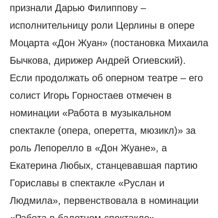
признали Дарью Филиппову –
исполнительницу роли Церлины в опере
Моцарта «Дон Жуан» (постановка Михаила
Бычкова, дирижер Андрей Огиевский).
Если продолжать об оперном театре – его
солист Игорь Горностаев отмечен в
номинации «Работа в музыкальном
спектакле (опера, оперетта, мюзикл)» за
роль Лепорелло в «Дон Жуане», а
Екатерина Любых, станцевавшая партию
Гориславы в спектакле «Руслан и
Людмила», первенствовала в номинации
«Работа в балетном спектакле».