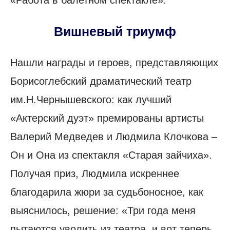
Вишневый триумф
Нашли награды и героев, представляющих
Борисоглебский драматический театр
им.Н.Чернышевского: как лучший
«Актерский дуэт» премированы артисты
Валерий Медведев и Людмила Клочкова –
Он и Она из спектакля «Старая зайчиха».
Получая приз, Людмила искреннее
благодарила жюри за судьбоносное, как
выяснилось, решение: «Три года меня
пытаются уволить из театра, и вот теперь