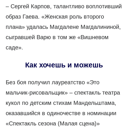
– Сергей Карпов, талантливо воплотивший
образ Гаева. «Женская роль второго
плана» удалась Магдалене Магдалининой,
сыгравшей Варю в том же «Вишневом
саде».
Как хочешь и можешь
Без боя получил лауреатство «Это
мальчик-рисовальщик» – спектакль театра
кукол по детским стихам Мандельштама,
оказавшийся в одиночестве в номинации
«Спектакль сезона (Малая сцена)»