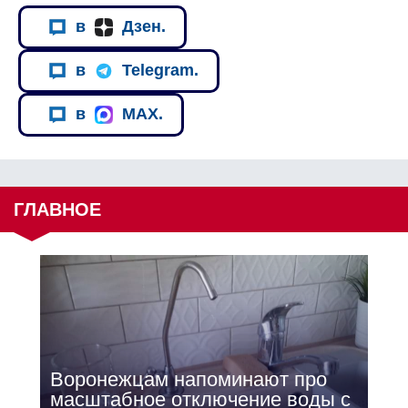
в
Дзен.
в
Telegram.
в
MAX.
ГЛАВНОЕ
Воронежцам напоминают про
масштабное отключение воды с