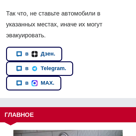
Так что, не ставьте автомобили в
указанных местах, иначе их могут
эвакуировать.
в
Дзен.
в
Telegram.
в
MAX.
ГЛАВНОЕ