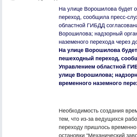
На улице Ворошилова будет 
переход, сообщила пресс-сл
областной ГИБДД согласован
Ворошилова; надзорный орга
наземеного перехода через до
На улице Ворошилова буде
пешеходный переход, сообщ
Управлением областной ГИБ
улице Ворошилова; надзорн
временного наземного пере
Необходимость создания врем
тем, что из-за ведущихся раб
переходу пришлось временно з
остановки "Механический зав