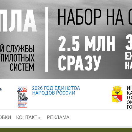
2026 ГОД ЕДИНСТВА
И
а,
НАРОДОВ РОССИИ
К
Г
О
Г
ОБКИ
КОНТАКТЫ
РЕКЛАМА