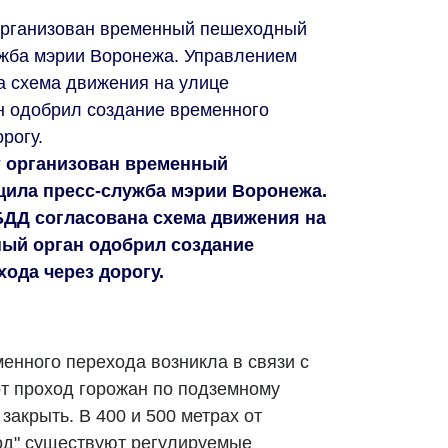
организован временный пешеходный
ужба мэрии Воронежа. Управлением
а схема движения на улице
н одобрил создание временного
рогу.
т организован временный
ила пресс-служба мэрии Воронежа.
ДД согласована схема движения на
ый орган одобрил создание
хода через дорогу.
енного перехода возникла в связи с
от проход горожан по подземному
акрыть. В 400 и 500 метрах от
од" существуют регулируемые