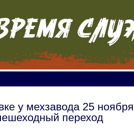
вке у мехзавода 25 ноября
пешеходный переход