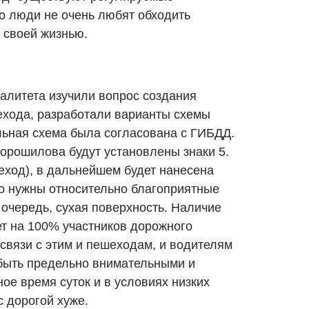
о люди не очень любят обходить
 своей жизнью.
литета изучили вопрос создания
ехода, разработали варианты схемы
ьная схема была согласована с ГИБДД.
Ворошилова будут установлены знаки 5.
реход), в дальнейшем будет нанесена
го нужны относительно благоприятные
очередь, сухая поверхность. Наличие
ет на 100% участников дорожного
связи с этим и пешеходам, и водителям
быть предельно внимательными и
ое время суток и в условиях низких
с дорогой хуже.