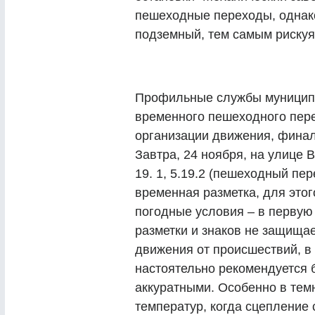
пешеходные переходы, однак
подземный, тем самым рискуя
Профильные службы муниципа
временного пешеходного пер
организации движения, финал
Завтра, 24 ноября, на улице 
19. 1, 5.19.2 (пешеходный пе
временная разметка, для это
погодные условия
–
в первую 
разметки и знаков не защища
движения от происшествий, в 
настоятельно рекомендуется 
аккуратными. Особенно в темн
температур, когда сцепление 