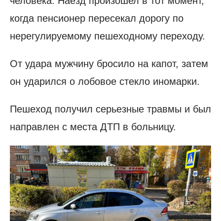
человека. Наезд произошел в тот момент,
когда пенсионер пересекал дорогу по
нерегулируемому пешеходному переходу.
От удара мужчину бросило на капот, затем
он ударился о лобовое стекло иномарки.
Пешеход получил серьезные травмы и был
направлен с места ДТП в больницу.