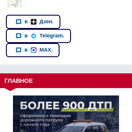
в
Дзен.
в
Telegram.
в
MAX.
ГЛАВНОЕ