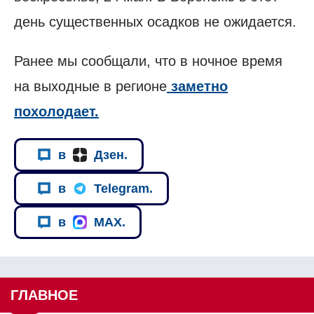
день существенных осадков не ожидается.
Ранее мы сообщали, что в ночное время
на выходные в регионе
заметно
похолодает.
в
Дзен.
в
Telegram.
в
MAX.
ГЛАВНОЕ