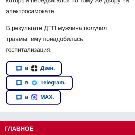
который передвигался по тому же двору на
электросамокате.
В результате ДТП мужчина получил
травмы, ему понадобилась
госпитализация.
в
Дзен.
в
Telegram.
в
MAX.
ГЛАВНОЕ