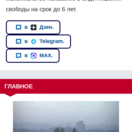
свободы на срок до 6 лет.
в
Дзен.
в
Telegram.
в
MAX.
ГЛАВНОЕ