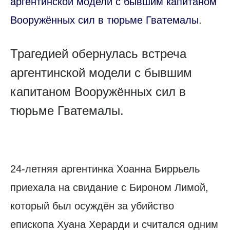
аргентинской модели с бывшим капитаном
Вооружённых сил в тюрьме Гватемалы.
Трагедией обернулась встреча
аргентинской модели с бывшим
капитаном Вооружённых сил в
тюрьме Гватемалы.
24-летняя аргентинка Хоанна Биррьель
приехала на свидание с Бироном Лимой,
который был осуждён за убийство
епископа Хуана Херарди и считался одним