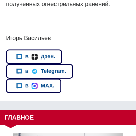
полученных огнестрельных ранений.
Игорь Васильев
в
Дзен.
в
Telegram.
в
MAX.
ГЛАВНОЕ