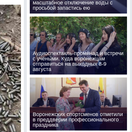
масштабное отключение воды с
просьбой запастись ею
Аудиоспектакль-променад и встречи
с учёными. Куда воронежцам
отправиться на выходных 8-9
августа
Воронежских спортсменов отметили
в преддверии профессионального
праздника