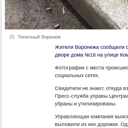
Типичный Воронеж
Жители Воронежа сообщили о 
дворе дома №16 на улице Ко
Фотографии с места происшес
социальных сетях.
Свидетели не знают, откуда в
Пресс-служба управы Централ
убраны и утилизированы.
Управляющая компания выясн
выложили из них дорожки. Од