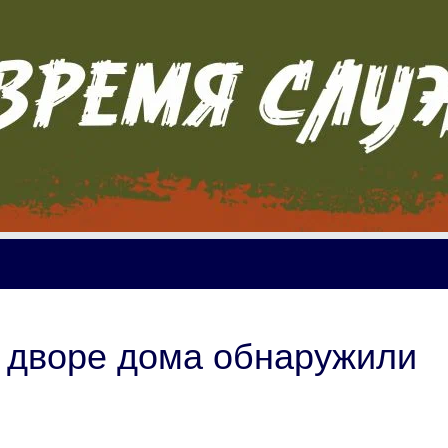
 дворе дома обнаружили