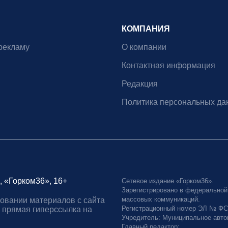
КОМПАНИЯ
рекламу
О компании
Контактная информация
Редакция
Политика персональных да
, «Горком36», 16+
Сетевое издание «Горком36».
Зарегистрировано в федеральной
массовых коммуникаций.
овании материалов с сайта
Регистрационный номер ЭЛ № ФС77
 прямая гиперссылка на
Учредитель: Муниципальное авто
Главный редактор: