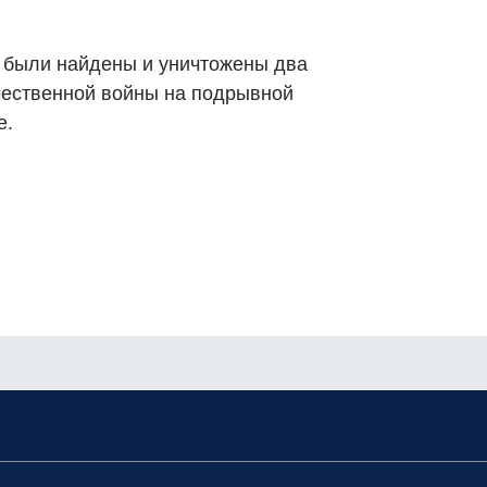
 были найдены и уничтожены два
чественной войны на подрывной
е.