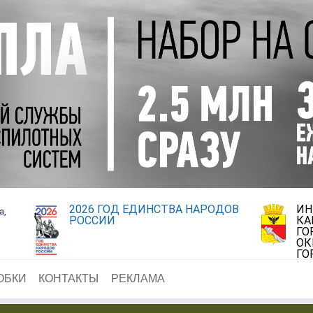
2026 ГОД ЕДИНСТВА НАРОДОВ
ИН
а,
РОССИИ
КА
ГО
ОК
ГО
ОБКИ
КОНТАКТЫ
РЕКЛАМА