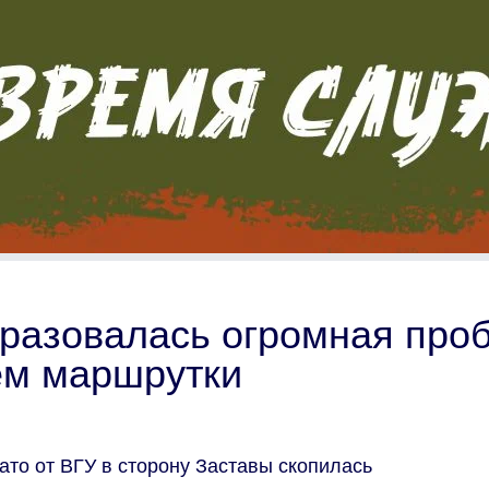
разовалась огромная про
ием маршрутки
ато от ВГУ в сторону Заставы скопилась