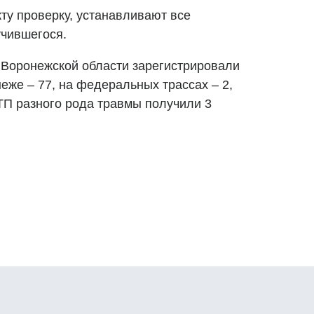
ту проверку, устанавливают все
учившегося.
в Воронежской области зарегистрировали
неже – 77, на федеральных трассах – 2,
ДТП разного рода травмы получили 3