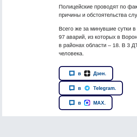
Полицейские проводят по фак
причины и обстоятельства сл
Всего же за минувшие сутки 
97 аварий, из которых в Воро
в районах области – 18. В 3 
человека.
в
Дзен.
в
Telegram.
в
MAX.