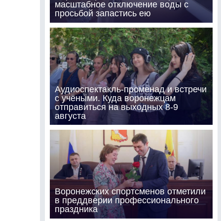
масштабное отключение воды с
просьбой запастись ею
Аудиоспектакль-променад и встречи
с учёными. Куда воронежцам
отправиться на выходных 8-9
августа
Воронежских спортсменов отметили
в преддверии профессионального
праздника