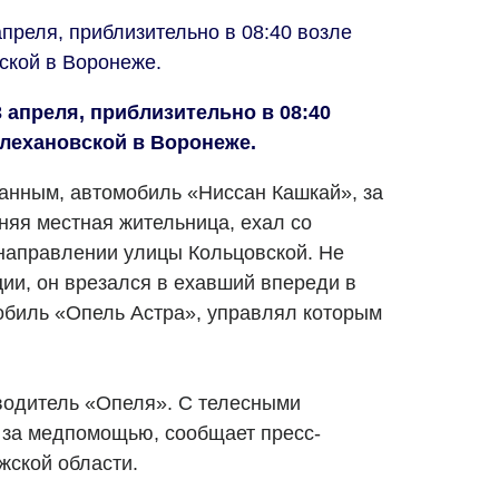
преля, приблизительно в 08:40 возле
ской в Воронеже.
 апреля, приблизительно в 08:40
Плехановской в Воронеже.
анным, автомобиль «Ниссан Кашкай», за
няя местная жительница, ехал со
направлении улицы Кольцовской. Не
ии, он врезался в ехавший впереди в
обиль «Опель Астра», управлял которым
водитель «Опеля». С телесными
 за медпомощью, сообщает пресс-
жской области.