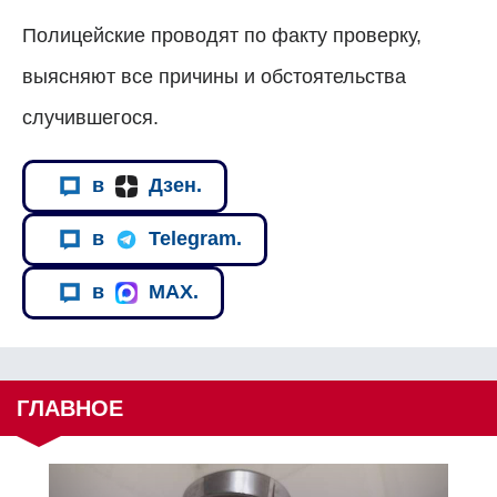
Полицейские проводят по факту проверку,
выясняют все причины и обстоятельства
случившегося.
в
Дзен.
в
Telegram.
в
MAX.
ГЛАВНОЕ