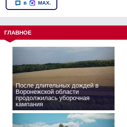
в
MAX.
ГЛАВНОЕ
После длительных дождей в
Воронежской области
продолжилась уборочная
кампания