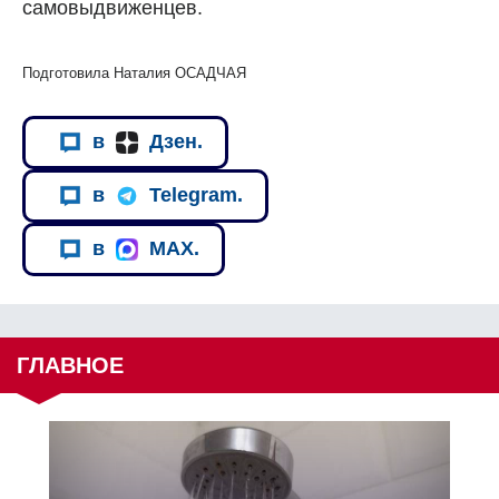
самовыдвиженцев.
Подготовила Наталия ОСАДЧАЯ
в
Дзен.
в
Telegram.
в
MAX.
ГЛАВНОЕ