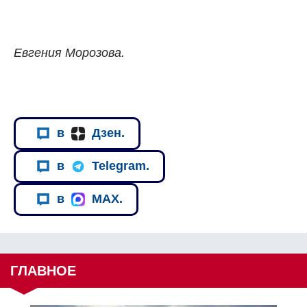
Евгения Морозова.
в
Дзен.
в
Telegram.
в
MAX.
ГЛАВНОЕ