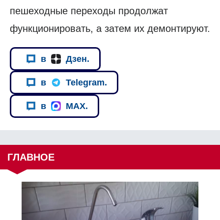
пешеходные переходы продолжат
функционировать, а затем их демонтируют.
в
Дзен.
в
Telegram.
в
MAX.
ГЛАВНОЕ