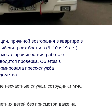
ии, причиной возгорания в квартире в
бели троих братьев (6, 10 и 19 лет),
а месте происшествия работают
водится проверка. Об этом в
ормировала пресс-служба
домства.
е несчастные случаи, сотрудники МЧС
летних детей без присмотра даже на