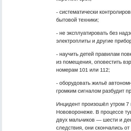
- систематически контролиров
бытовой техники;
- не эксплуатировать без над
электроплиты и другие прибо
- научить детей правилам по
из помещения, оповестить вз
номерам 101 или 112;
- оборудовать жильё автоно
громким сигналом разбудит п
Инцидент произошёл утром 7 
Нововоронеже. В процессе ту
двух мальчиков — шести и де
следствия, они скончались от