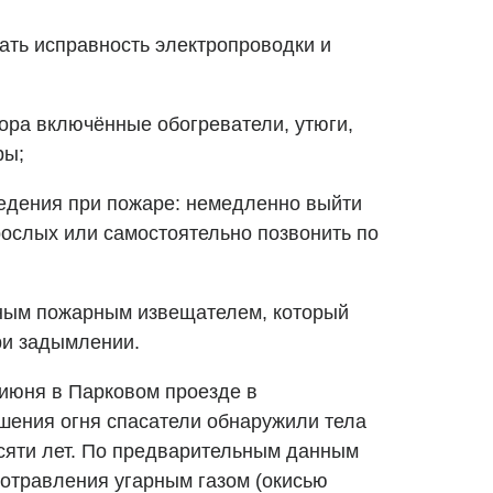
ать исправность электропроводки и
зора включённые обогреватели, утюги,
ры;
ведения при пожаре: немедленно выйти
рослых или самостоятельно позвонить по
мным пожарным извещателем, который
ри задымлении.
июня в Парковом проезде в
шения огня спасатели обнаружили тела
сяти лет. По предварительным данным
 отравления угарным газом (окисью