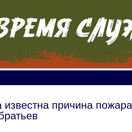
 известна причина пожара
 братьев