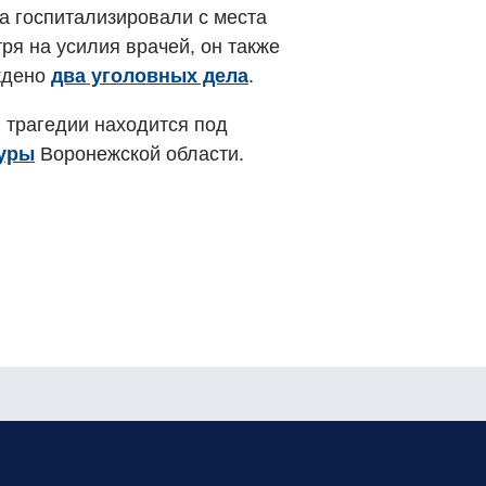
та госпитализировали с места
ря на усилия врачей, он также
ждено
два уголовных дела
.
 трагедии находится под
туры
Воронежской области.