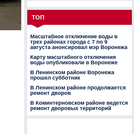
ТОП
Масштабное отключение воды в
трех районах города с 7 по 9
августа анонсировал мэр Воронежа
Карту масштабного отключения
воды опубликовали в Воронеже
В Ленинском районе Воронежа
прошел субботник
В Ленинском районе продолжается
ремонт дворов
В Коминтерновском районе ведется
ремонт дворовых территорий