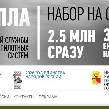
2026 ГОД ЕДИНСТВА
И
а,
НАРОДОВ РОССИИ
К
Г
ОК
Г
ОБКИ
КОНТАКТЫ
РЕКЛАМА