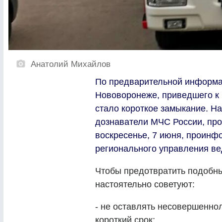
Анатолий Михайлов
По предварительной информац
Нововоронеже, приведшего к ги
стало короткое замыкание. Н
дознаватели МЧС России, про
воскресенье, 7 июня, проинф
регионального управления ве
Чтобы предотвратить подобны
настоятельно советуют:
- не оставлять несовершенно
короткий срок;