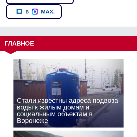
в
MAX.
ГЛАВНОЕ
Стали известны адреса подвоза
воды к жилым домам и
социальным объектам в
Воронеже