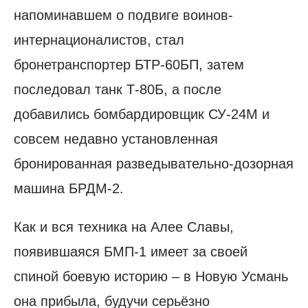
напоминавшем о подвиге воинов-
интернационалистов, стал
бронетранспортер БТР-60БП, затем
последовал танк Т-80Б, а после
добавились бомбардировщик СУ-24М и
совсем недавно установленная
бронированная разведывательно-дозорная
машина БРДМ-2.
Как и вся техника на Алее Славы,
появившаяся БМП-1 имеет за своей
спиной боевую историю – в Новую Усмань
она прибыла, будучи серьёзно