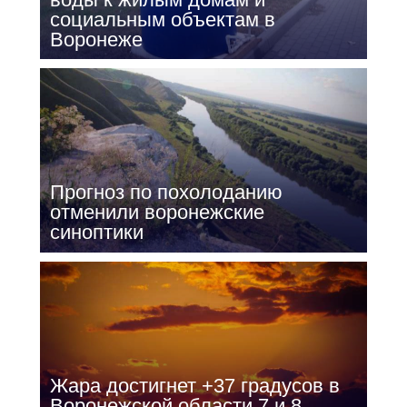
социальным объектам в
Воронеже
Прогноз по похолоданию
отменили воронежские
синоптики
Жара достигнет +37 градусов в
Воронежской области 7 и 8