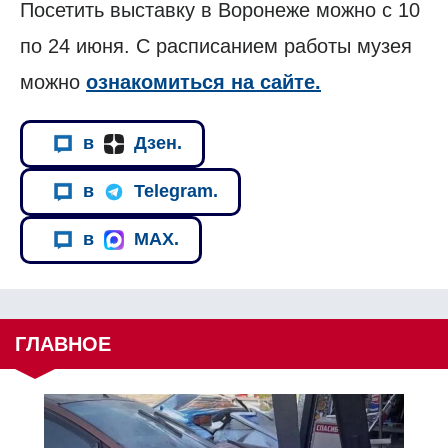
Посетить выставку в Воронеже можно с 10
по 24 июня. С расписанием работы музея
можно
ознакомиться на сайте.
в
Дзен.
в
Telegram.
в
MAX.
ГЛАВНОЕ