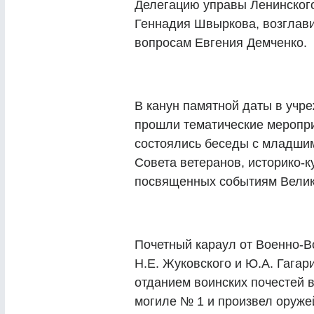
Делегацию управы Ленинского
Геннадия Швыркова, возглави
вопросам Евгения Демченко.
В канун памятной даты в учр
прошли тематические меропри
состоялись беседы с младши
Совета ветеранов, историко-к
посвященных событиям Велик
Почетный караул от Военно-
Н.Е. Жуковского и Ю.А. Гага
отданием воинских почестей 
могиле № 1 и произвел оруже