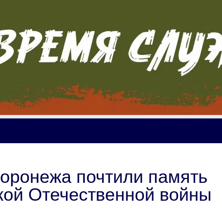
оронежа почтили память
кой Отечественной войны