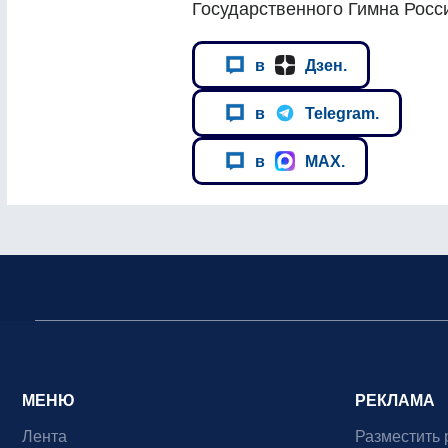
Государственного Гимна Росс
в
Дзен.
в
Telegram.
в
MAX.
МЕНЮ
РЕКЛАМА
Лента
Разместить 