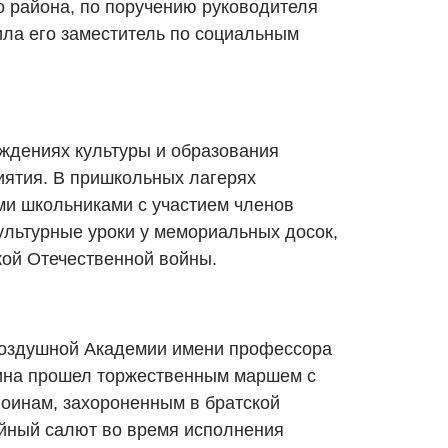
 района, по поручению руководителя
ла его заместитель по социальным
еждениях культуры и образования
ятия. В пришкольных лагерях
ми школьниками с участием членов
ультурные уроки у мемориальных досок,
ой Отечественной войны.
Воздушной Академии имени профессора
рина прошел торжественным маршем с
воинам, захороненным в братской
йный салют во время исполнения