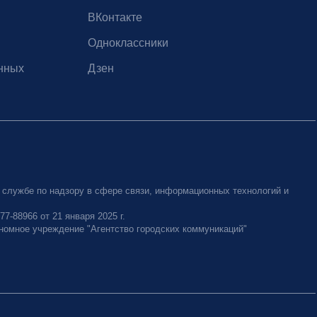
ВКонтакте
Одноклассники
нных
Дзен
 службе по надзору в сфере связи, информационных технологий и
-88966 от 21 января 2025 г.
номное учреждение "Агентство городских коммуникаций"