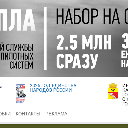
2026 ГОД ЕДИНСТВА
И
а,
НАРОДОВ РОССИИ
К
Г
ОК
Г
ОБКИ
КОНТАКТЫ
РЕКЛАМА