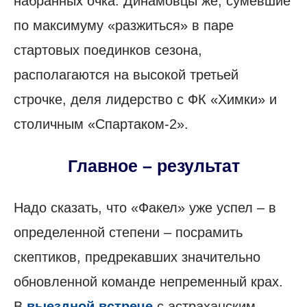
набранных очка. Динамовцы же, сумевшие
по максимуму «разжиться» в паре
стартовых поединков сезона,
располагаются на высокой третьей
строчке, деля лидерство с ФК «Химки» и
столичным «Спартаком-2».
Главное – результат
Надо сказать, что «Факел» уже успел – в
определенной степени – посрамить
скептиков, предрекавших значительно
обновленной команде непременный крах.
В
выездной встрече
с астраханским