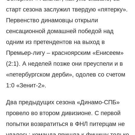
старт сезона заслужил твердую «пятерку».
Первенство динамовцы открыли
сенсационной домашней победой над
одним из претендентов на выход в
Премьер-лигу – красноярским «Енисеем»
(2:1). А неделей позже они преуспели и в
«петербургском дерби», одолев со счетом
1:0 «Зенит-2».
Два предыдущих сезона «Динамо-СПБ»
провело во втором дивизионе. С первой
попытки возвратиться в ФНЛ питерцам не
удалось: команда пришла к финишу только