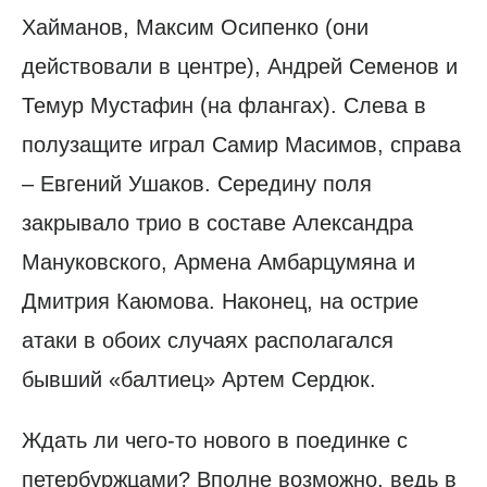
Хайманов, Максим Осипенко (они
действовали в центре), Андрей Семенов и
Темур Мустафин (на флангах). Слева в
полузащите играл Самир Масимов, справа
– Евгений Ушаков. Середину поля
закрывало трио в составе Александра
Мануковского, Армена Амбарцумяна и
Дмитрия Каюмова. Наконец, на острие
атаки в обоих случаях располагался
бывший «балтиец» Артем Сердюк.
Ждать ли чего-то нового в поединке с
петербуржцами? Вполне возможно, ведь в