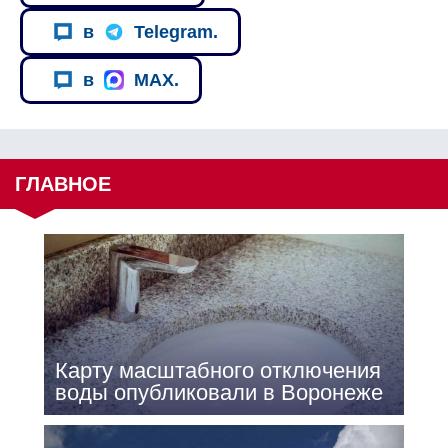
в
Telegram.
в
MAX.
ГЛАВНОЕ
Карту масштабного отключения
воды опубликовали в Воронеже