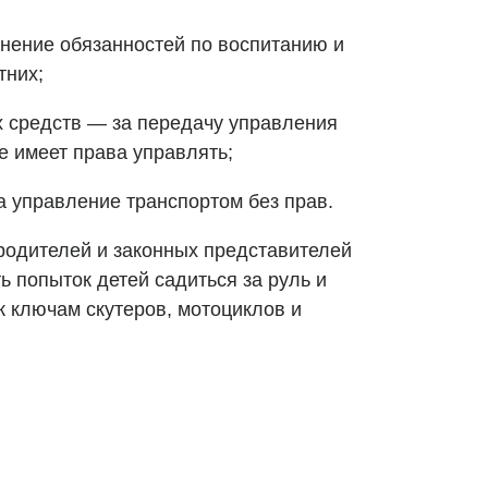
лнение обязанностей по воспитанию и
тних;
х средств — за передачу управления
е имеет права управлять;
а управление транспортом без прав.
родителей и законных представителей
ь попыток детей садиться за руль и
к ключам скутеров, мотоциклов и