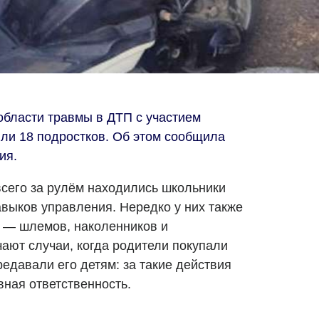
области травмы в ДТП с участием
или 18 подростков. Об этом сообщила
ия.
сего за рулём находились школьники
авыков управления. Нередко у них также
 — шлемов, наколенников и
ают случаи, когда родители покупали
едавали его детям: за такие действия
ная ответственность.