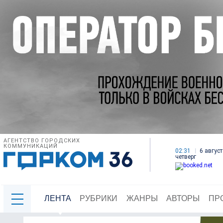
АГЕНТСТВО ГОРОДСКИХ
КОММУНИКАЦИЙ
02:31
6 август
четверг
ЛЕНТА
РУБРИКИ
ЖАНРЫ
АВТОРЫ
ПР