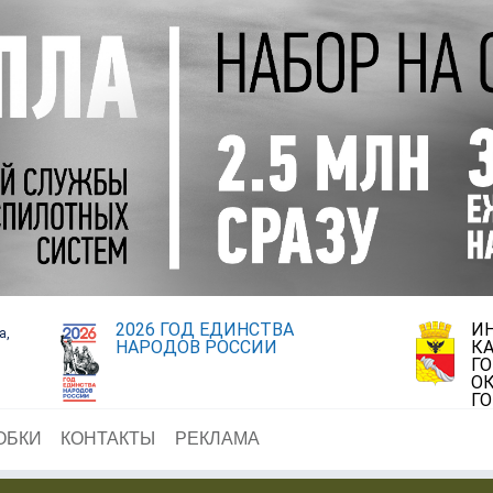
2026 ГОД ЕДИНСТВА
И
а,
НАРОДОВ РОССИИ
К
Г
ОК
Г
ОБКИ
КОНТАКТЫ
РЕКЛАМА