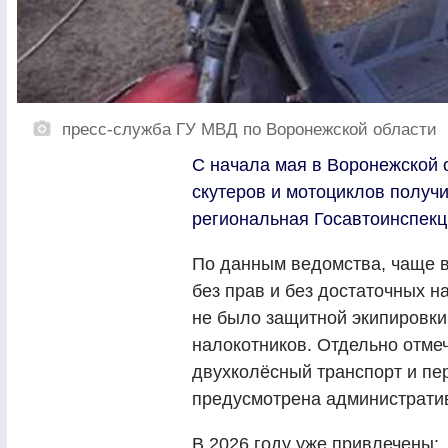
пресс-служба ГУ МВД по Воронежской области
С начала мая в Воронежской 
скутеров и мотоциклов получ
региональная Госавтоинспекц
По данным ведомства, чаще в
без прав и без достаточных н
не было защитной экипировки
налокотников. Отдельно отмеч
двухколёсный транспорт и пер
предусмотрена административ
В 2026 году уже привлечены: