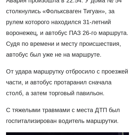
Авария произошла в 22.54. У дома № 54
столкнулись «Фольксваген Тигуан», за
рулем которого находился 31-летний
воронежец, и автобус ПАЗ 26-го маршрута.
Судя по времени и месту происшествия,
автобус был уже не на маршруте.
От удара маршрутку отбросило с проезжей
части, и автобус протаранил сначала
столб, а затем торговый павильон.
С тяжелыми травмами с места ДТП был
госпитализирован водитель маршрутки.