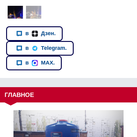
в
Дзен.
в
Telegram.
в
MAX.
ГЛАВНОЕ