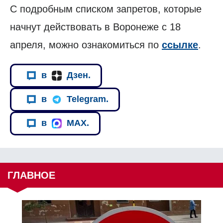
С подробным списком запретов, которые
начнут действовать в Воронеже с 18
апреля, можно ознакомиться по
ссылке
.
в
Дзен.
в
Telegram.
в
MAX.
ГЛАВНОЕ