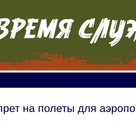
прет на полеты для аэропо