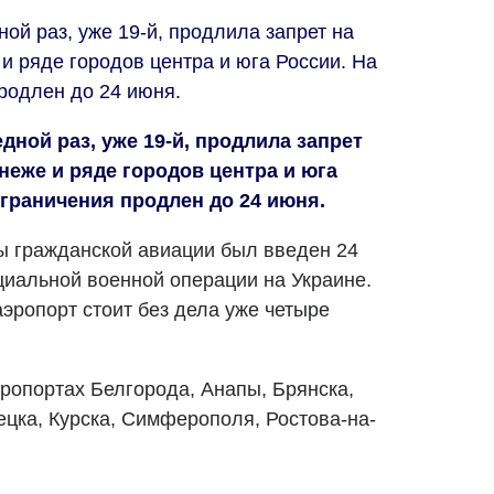
ой раз, уже 19-й, продлила запрет на
и ряде городов центра и юга России. На
родлен до 24 июня.
дной раз, уже 19-й, продлила запрет
неже и ряде городов центра и юга
ограничения продлен до 24 июня.
ты гражданской авиации был введен 24
циальной военной операции на Украине.
эропорт стоит без дела уже четыре
ропортах Белгорода, Анапы, Брянска,
ецка, Курска, Симферополя, Ростова-на-