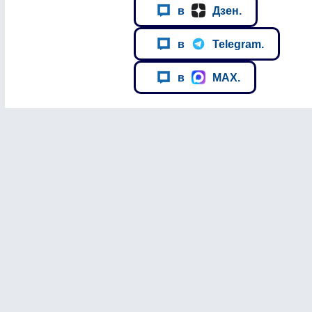
в
Дзен.
в
Telegram.
в
MAX.