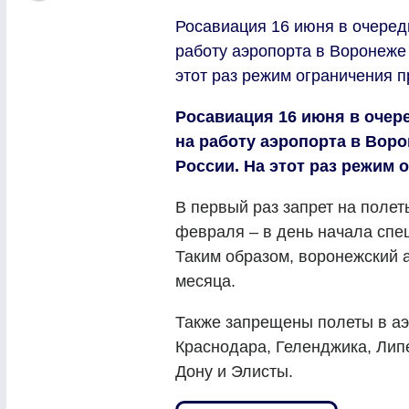
Росавиация 16 июня в очередн
работу аэропорта в Воронеже 
этот раз режим ограничения п
Росавиация 16 июня в очере
на работу аэропорта в Воро
России. На этот раз режим 
В первый раз запрет на поле
февраля – в день начала спе
Таким образом, воронежский а
месяца.
Также запрещены полеты в аэ
Краснодара, Геленджика, Лип
Дону и Элисты.