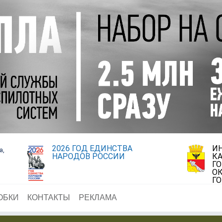
2026 ГОД ЕДИНСТВА
И
а,
НАРОДОВ РОССИИ
К
Г
ОК
Г
ОБКИ
КОНТАКТЫ
РЕКЛАМА