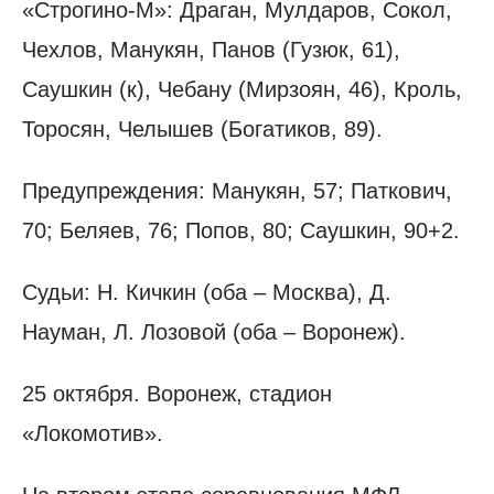
«Строгино-М»: Драган, Мулдаров, Сокол,
Чехлов, Манукян, Панов (Гузюк, 61),
Саушкин (к), Чебану (Мирзоян, 46), Кроль,
Торосян, Челышев (Богатиков, 89).
Предупреждения: Манукян, 57; Паткович,
70; Беляев, 76; Попов, 80; Саушкин, 90+2.
Судьи: Н. Кичкин (оба – Москва), Д.
Науман, Л. Лозовой (оба – Воронеж).
25 октября. Воронеж, стадион
«Локомотив».