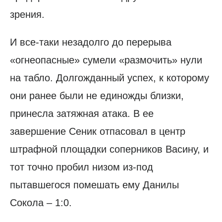
зрения.
И все-таки незадолго до перерыва
«огнеопасные» сумели «размочить» нули
на табло. Долгожданный успех, к которому
они ранее были не единожды близки,
принесла затяжная атака. В ее
завершение Сеник отпасовал в центр
штрафной площадки соперников Васину, и
тот точно пробил низом из-под
пытавшегося помешать ему Данилы
Сокола – 1:0.