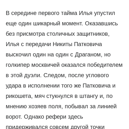
В середине первого тайма Илья упустил
еще один шикарный момент. Оказавшись
без присмотра столичных защитников,
Илья с передачи Никиты Патковича
выскочил один на один с Драганом, но
голкипер москвичей оказался победителем
в этой дуэли. Следом, после углового
удара в исполнении того же Патковича и
рикошета, мяч стукнулся в штангу и, по
мнению хозяев поля, побывал за линией
ворот. Однако рефери здесь
придерживался совсем другой точки