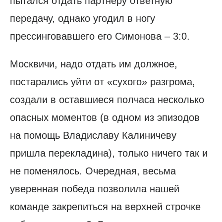
пытался отдать партнеру ответную
передачу, однако угодил в ногу
прессинговавшего его Симонова – 3:0.
Москвичи, надо отдать им должное,
постарались уйти от «сухого» разгрома,
создали в оставшиеся полчаса несколько
опасных моментов (в одном из эпизодов
на помощь Владиславу Калиничеву
пришла перекладина), только ничего так и
не поменялось. Очередная, весьма
уверенная победа позволила нашей
команде закрепиться на верхней строчке