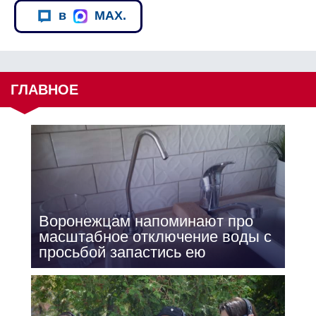
в
MAX.
ГЛАВНОЕ
Воронежцам напоминают про
масштабное отключение воды с
просьбой запастись ею