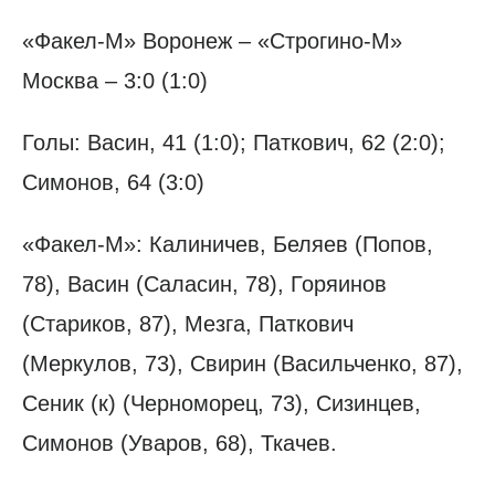
«Факел-М» Воронеж – «Строгино-М»
Москва – 3:0 (1:0)
Голы: Васин, 41 (1:0); Паткович, 62 (2:0);
Симонов, 64 (3:0)
«Факел-М»: Калиничев, Беляев (Попов,
78), Васин (Саласин, 78), Горяинов
(Стариков, 87), Мезга, Паткович
(Меркулов, 73), Свирин (Васильченко, 87),
Сеник (к) (Черноморец, 73), Сизинцев,
Симонов (Уваров, 68), Ткачев.