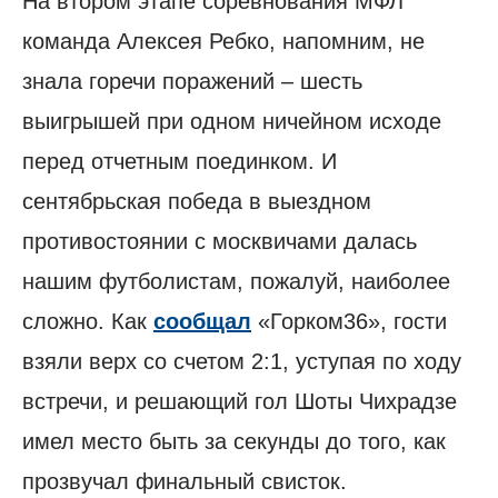
На втором этапе соревнования МФЛ
команда Алексея Ребко, напомним, не
знала горечи поражений – шесть
выигрышей при одном ничейном исходе
перед отчетным поединком. И
сентябрьская победа в выездном
противостоянии с москвичами далась
нашим футболистам, пожалуй, наиболее
сложно. Как
сообщал
«Горком36», гости
взяли верх со счетом 2:1, уступая по ходу
встречи, и решающий гол Шоты Чихрадзе
имел место быть за секунды до того, как
прозвучал финальный свисток.