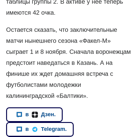
таблицы группы 2. В активе у нее теперь
имеются 42 очка.
Остается сказать, что заключительные
матчи нынешнего сезона «Факел-М»
сыграет 1 и 8 ноября. Сначала воронежцам
предстоит наведаться в Казань. А на
финише их ждет домашняя встреча с
футболистами молодежки
калининградской «Балтики».
в
Дзен.
в
Telegram.