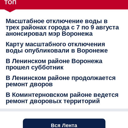
ТОП
Масштабное отключение воды в
трех районах города с 7 по 9 августа
анонсировал мэр Воронежа
Карту масштабного отключения
воды опубликовали в Воронеже
В Ленинском районе Воронежа
прошел субботник
В Ленинском районе продолжается
ремонт дворов
В Коминтерновском районе ведется
ремонт дворовых территорий
Вся Лента