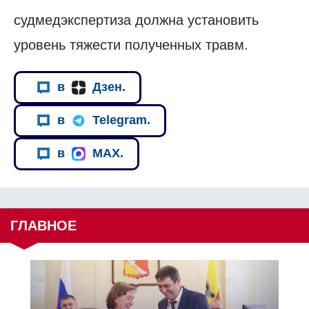
судмедэкспертиза должна установить
уровень тяжести полученных травм.
в
Дзен.
в
Telegram.
в
MAX.
ГЛАВНОЕ