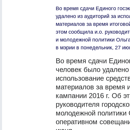
Во время сдачи Единого госэ
удалено из аудиторий за испо
материалов за время итогово
этом сообщила и.о. руководи
и молодежной политики Ольг
в мэрии в понедельник, 27 и
Во время сдачи Едино
человек было удалено 
использование средств
материалов за время 
кампании 2016 г. Об э
руководителя городско
молодежной политики 
оперативном совещани