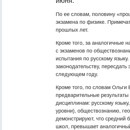
июня.
По ее словам, половину «пр
экзамена по физике. Примечат
прошлых лет.
Кроме того, за аналогичные 
с экзаменов по обществознани
испытания по русскому языку
законодательству, пересдать 
следующем году.
Кроме того, по словам Ольги 
предварительные результаты
дисциплинам: русскому языку
уровни), обществознанию, ге
демонстрируют, что средний 
школ, превышает аналогичный