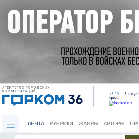
АГЕНТСТВО ГОРОДСКИХ
КОММУНИКАЦИЙ
16:38
5 август
среда
ЛЕНТА
РУБРИКИ
ЖАНРЫ
АВТОРЫ
ПР