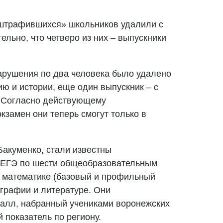
оштрафившихся» школьников удалили с
ельно, что четверо из них – выпускники
нарушения по два человека было удалено
ю и истории, еще один выпускник – с
. Согласно действующему
экзамен они теперь смогут только в
Бакуменко, стали известны
 ЕГЭ по шести общеобразовательным
, математике (базовый и профильный
ографии и литературе. Они
балл, набранный учениками воронежских
 показатель по региону.