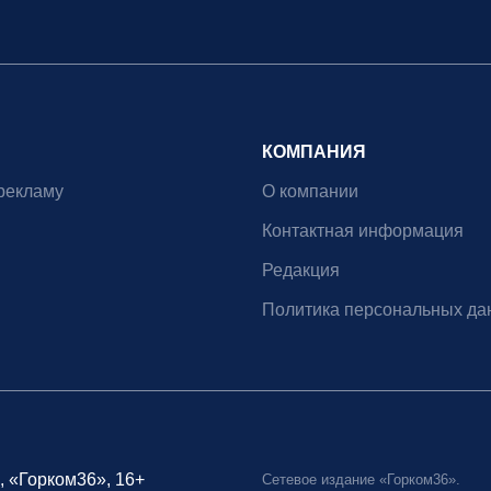
КОМПАНИЯ
рекламу
О компании
Контактная информация
Редакция
Политика персональных да
, «Горком36», 16+
Сетевое издание «Горком36».