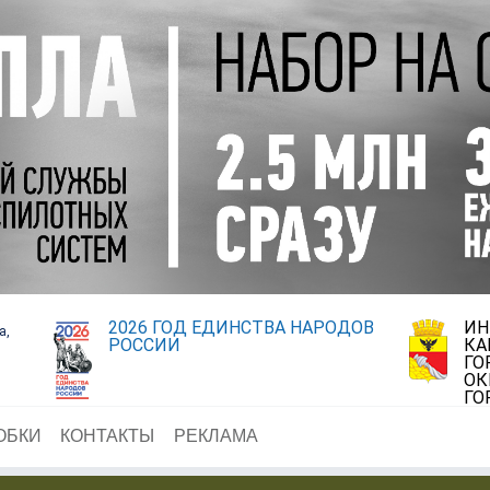
2026 ГОД ЕДИНСТВА НАРОДОВ
ИН
а,
РОССИИ
КА
ГО
ОК
ГО
ОБКИ
КОНТАКТЫ
РЕКЛАМА