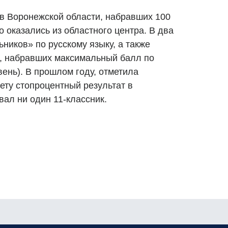
в в Воронежской области, набравших 100
о оказались из областного центра. В два
ников» по русскому языку, а также
, набравших максимальный балл по
ень). В прошлом году, отметила
ету стопроцентный результат в
ал ни один 11-классник.