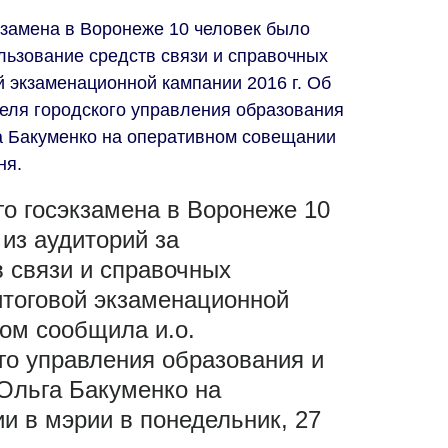
кзамена в Воронеже 10 человек было
льзование средств связи и справочных
й экзаменационной кампании 2016 г. Об
теля городского управления образования
а Бакуменко на оперативном совещании
юня.
го госэкзамена в Воронеже 10
из аудиторий за
 связи и справочных
итоговой экзаменационной
том сообщила и.о.
го управления образования и
Ольга Бакуменко на
и в мэрии в понедельник, 27