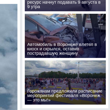
ресурс начнут подавать 9 августа в
9 утра
Автомобиль в Воронеже влетел в
киоск и скрылся, оставив
пострадавшую женщину
Горожанам предложили расписание
мероприятий фестиваля «Воронеж
— это мы!»