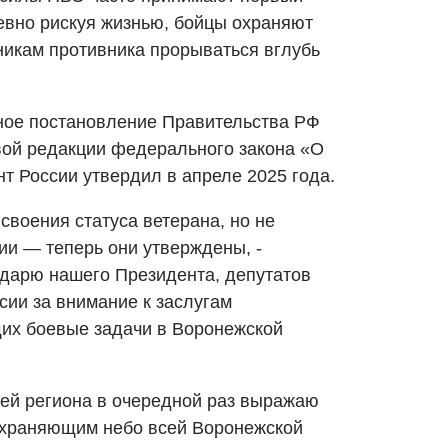
евно рискуя жизнью, бойцы охраняют
никам противника прорываться вглубь
нное постановление Правительства РФ
овой редакции федерального закона «О
т России утвердил в апреле 2025 года.
своения статуса ветерана, но не
ии — теперь они утверждены, -
годарю нашего Президента, депутатов
сии за внимание к заслугам
х боевые задачи в Воронежской
лей региона в очередной раз выражаю
охраняющим небо всей Воронежской