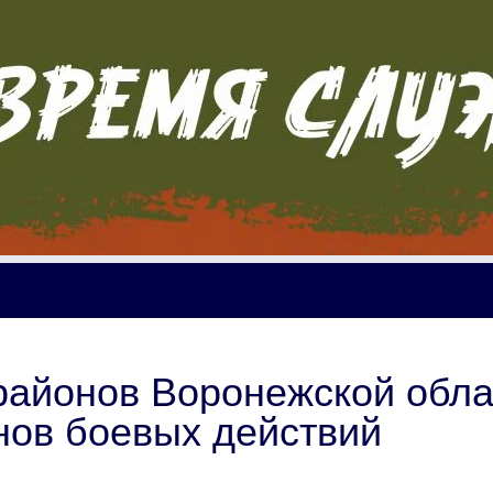
районов Воронежской обла
анов боевых действий