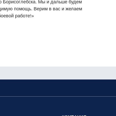
о Борисоглебска. Мы и дальше будем
димую помощь. Верим в вас и желаем
боевой работе!»