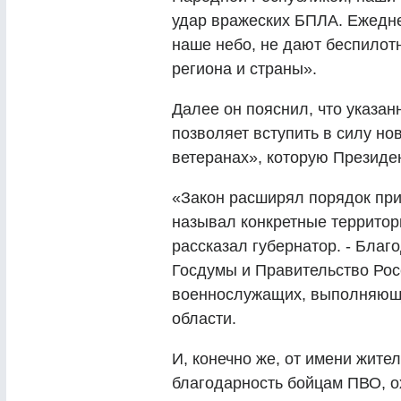
удар вражеских БПЛА. Ежедн
наше небо, не дают беспилот
региона и страны».
Далее он пояснил, что указа
позволяет вступить в силу н
ветеранах», которую Президен
«Закон расширял порядок при
называл конкретные территор
рассказал губернатор. - Бла
Госдумы и Правительство Рос
военнослужащих, выполняющи
области.
И, конечно же, от имени жите
благодарность бойцам ПВО, 