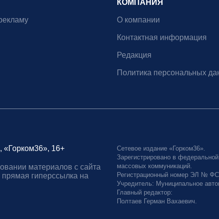
КОМПАНИЯ
рекламу
О компании
Контактная информация
Редакция
Политика персональных да
, «Горком36», 16+
Сетевое издание «Горком36».
Зарегистрировано в федеральной
массовых коммуникаций.
овании материалов с сайта
Регистрационный номер ЭЛ № ФС77
 прямая гиперссылка на
Учредитель: Муниципальное авто
Главный редактор:
Полтаев Герман Вахаевич.