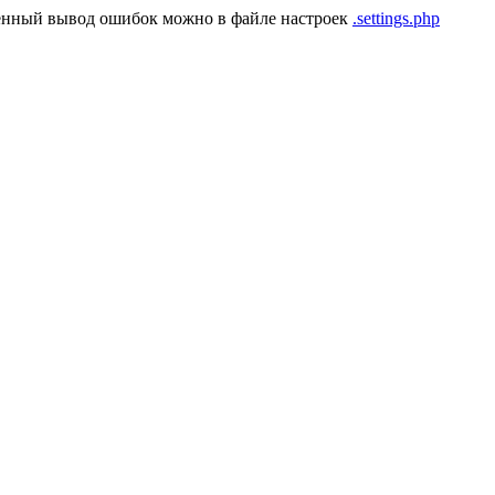
енный вывод ошибок можно в файле настроек
.settings.php