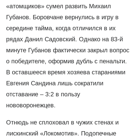
«атомщиков» сумел развить Михаил
Губанов. Боровчане вернулись в игру в
середине тайма, когда отличился в их
рядах Данил Садовский. Однако на 83-й
минуте Губанов фактически закрыл вопрос
о победителе, оформив дубль с пенальти.
В оставшееся время хозяева стараниями
Евгения Сандина лишь сократили
отставание – 3:2 в пользу
нововоронежцев.
Отнюдь не сплоховал в чужих стенах и
лискинский «Локомотив». Подопечные