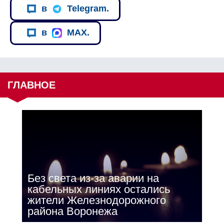
в
Telegram.
в
MAX.
ГЛАВНОЕ
Без света из-за аварии на
кабельных линиях остались
жители Железнодорожного
района Воронежа