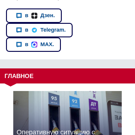
в
Дзен.
в
Telegram.
в
MAX.
ГЛАВНОЕ
Оперативную ситуацию с