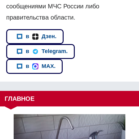
сообщениями МЧС России либо
правительства области.
в
Дзен.
в
Telegram.
в
MAX.
ГЛАВНОЕ