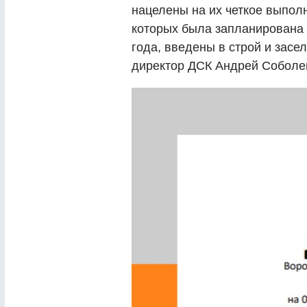
нацелены на их четкое выпол
которых была запланирована 
года, введены в строй и засе
директор ДСК Андрей Соболе