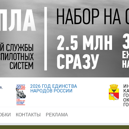
2026 ГОД ЕДИНСТВА
И
а,
НАРОДОВ РОССИИ
К
Г
ОК
Г
ОБКИ
КОНТАКТЫ
РЕКЛАМА