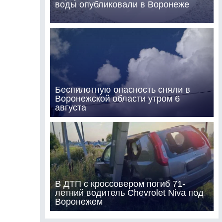
воды опубликовали в Воронеже
Беспилотную опасность сняли в
Воронежской области утром 6
августа
В ДТП с кроссовером погиб 71-
летний водитель Chevrolet Niva под
Воронежем