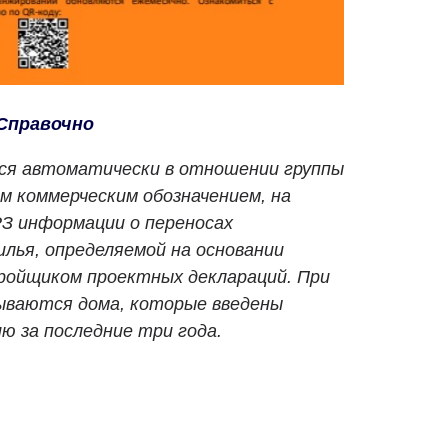
Справочно
ся автоматически в отношении группы
м коммерческим обозначением, на
РЗ информации о переносах
лья, определяемой на основании
ройщиком проектных деклараций. При
ываются дома, которые введены
ю за последние три года.