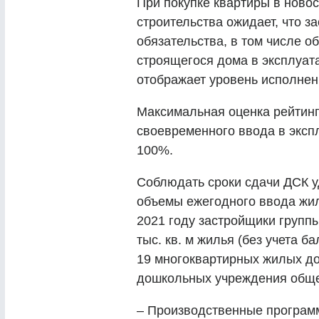
При покупке квартиры в ново
строительства ожидает, что з
обязательства, в том числе 
строящегося дома в эксплуата
отображает уровень исполнен
Максимальная оценка рейтинга
своевременного ввода в эксп
100%.
Соблюдать сроки сдачи ДСК у
объемы ежегодного ввода жил
2021 году застройщики групп
тыс. кв. м жилья (без учета б
19 многоквартирных жилых до
дошкольных учреждения общей
– Производственные программ