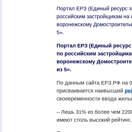
Портал ЕРЗ (Единый ресурс 
российским застройщикам на 
воронежскому Домостроительн
5».
Портал ЕРЗ (Единый ресур
по российским застройщикам
воронежскому Домостроите
из 5».
По данным сайта ЕРЗ.РФ на 0
присваивается наивысший
ре
своевременности ввода жиль
– Лишь 31% из более чем 220
имеют столь высокий рейтинг,