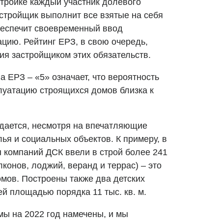
стройке каждый участник долевого
астройщик выполнит все взятые на себя
обеспечит своевременный ввод
цию. Рейтинг ЕРЗ, в свою очередь,
ия застройщиком этих обязательств.
 ЕРЗ – «5» означает, что вероятность
луатацию строящихся домов близка к
дается, несмотря на впечатляющие
ья и социальных объектов. К примеру, в
ы компаний ДСК ввели в строй более 241
алконов, лоджий, веранд и террас) – это
мов. Построены также два детских
 площадью порядка 11 тыс. кв. м.
ы на 2022 год намечены, и мы