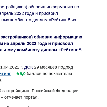
застройщиков) обновил информацию по
апрель 2022 года и присвоил
ому комбинату диплом «Рейтинг 5 из
с застройщиков) обновил информацию
 на апрель 2022 года и присвоил
льному комбинату диплом «Рейтинг 5
1.04.2022 г.
ДСК
29 месяцев подряд
йтинг
–
★5,0
баллов по показателю
я.
0 застройщиков Российской Федерации
 – отмечает портал.