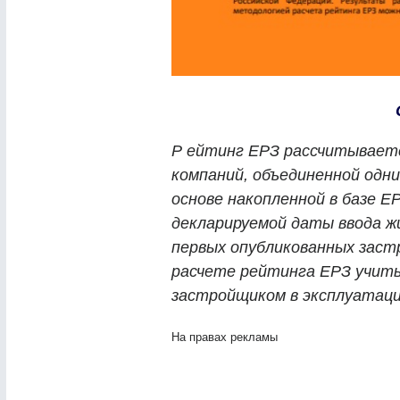
Р
ейтинг ЕРЗ рассчитывает
компаний, объединенной одни
основе накопленной в базе Е
декларируемой даты ввода жи
первых опубликованных заст
расчете рейтинга ЕРЗ учит
застройщиком в эксплуатаци
На правах рекламы