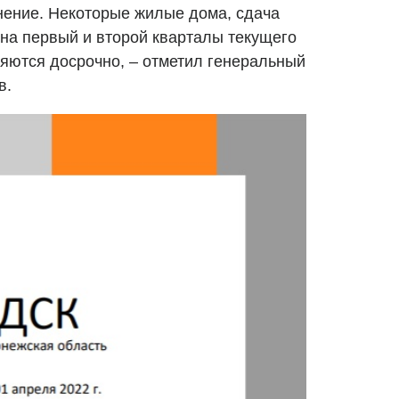
нение. Некоторые жилые дома, сдача
на первый и второй кварталы текущего
ляются досрочно, – отметил генеральный
в.